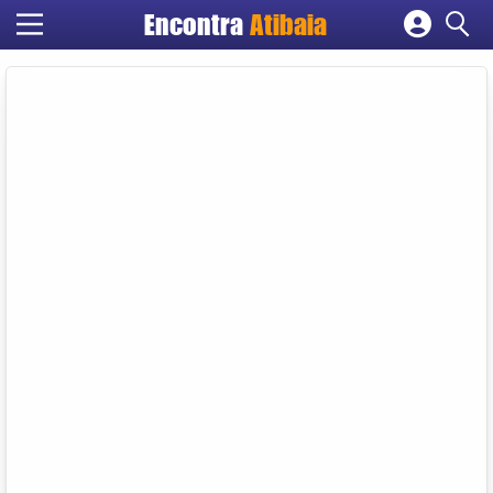
Encontra
Atibaia
Cadastrar empresa
Fazer login
Criar conta