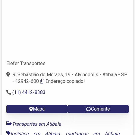
Elefer Transportes
R. Sebastião de Moraes, 19 - Alvinópolis - Atibaia - SP
- 12942-600
Endereço copiado!
(11) 4412-8383
Mapa
Comente
Transportes em Atibaia
logística em Atibaia
,
mudanças em Atibaia
,