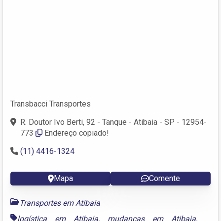
Transbacci Transportes
R. Doutor Ivo Berti, 92 - Tanque - Atibaia - SP - 12954-
773
Endereço copiado!
(11) 4416-1324
Mapa
Comente
Transportes em Atibaia
logística em Atibaia
,
mudanças em Atibaia
,