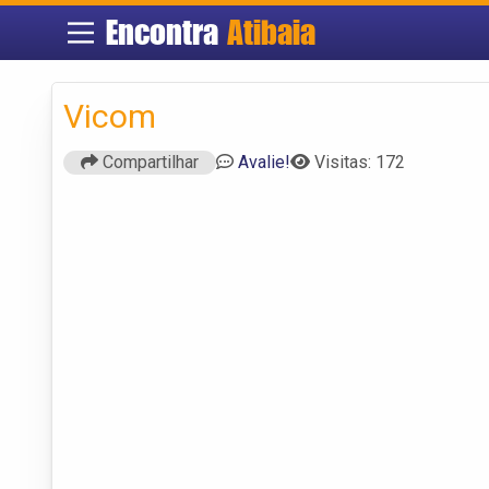
Encontra
Atibaia
Vicom
Compartilhar
Avalie!
Visitas: 172