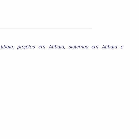
tibaia
,
projetos em Atibaia
,
sistemas em Atibaia
e