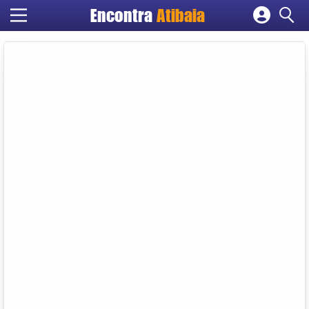
Encontra
Atibaia
Cadastrar empresa
Fazer login
Criar conta