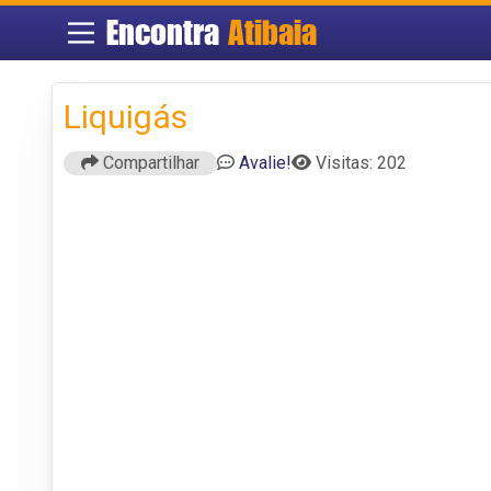
Encontra
Atibaia
Liquigás
Compartilhar
Avalie!
Visitas: 202