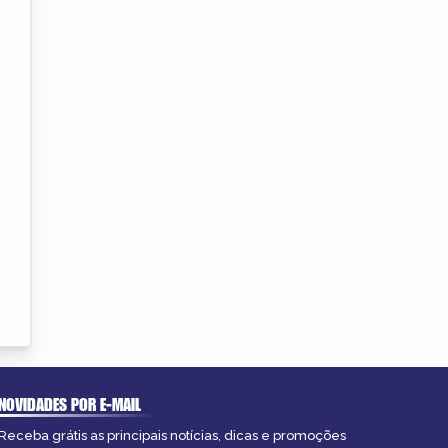
NOVIDADES POR E-MAIL
Receba grátis as principais notícias, dicas e promoções