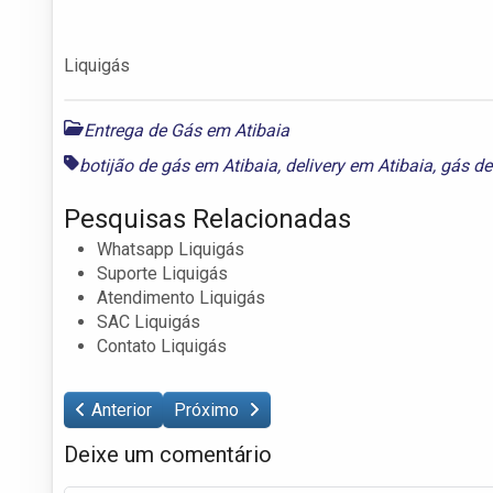
Liquigás
Entrega de Gás em Atibaia
botijão de gás em Atibaia
,
delivery em Atibaia
,
gás de
Pesquisas Relacionadas
Whatsapp Liquigás
Suporte Liquigás
Atendimento Liquigás
SAC Liquigás
Contato Liquigás
Anterior
Próximo
Deixe um comentário