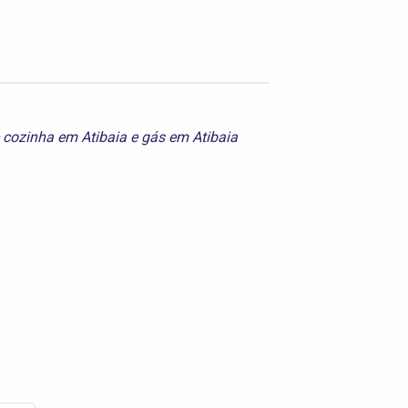
 cozinha em Atibaia
e
gás em Atibaia