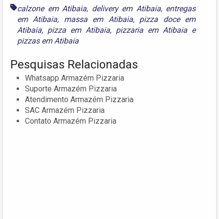
calzone em Atibaia
,
delivery em Atibaia
,
entregas
em Atibaia
,
massa em Atibaia
,
pizza doce em
Atibaia
,
pizza em Atibaia
,
pizzaria em Atibaia
e
pizzas em Atibaia
Pesquisas Relacionadas
Whatsapp Armazém Pizzaria
Suporte Armazém Pizzaria
Atendimento Armazém Pizzaria
SAC Armazém Pizzaria
Contato Armazém Pizzaria