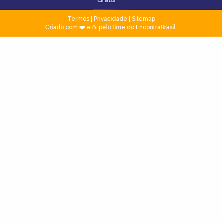
Termos
|
Privacidade
|
Sitemap
Criado com ❤️ e ☕ pelo time do EncontraBrasil