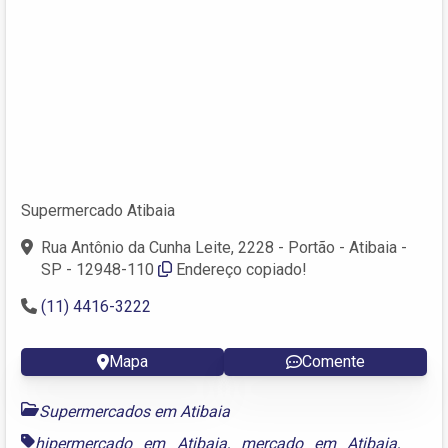
Supermercado Atibaia
Rua Antônio da Cunha Leite, 2228 - Portão - Atibaia -
SP - 12948-110
Endereço copiado!
(11) 4416-3222
Mapa
Comente
Supermercados em Atibaia
hipermercado em Atibaia
,
mercado em Atibaia
,