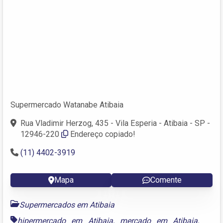
Supermercado Watanabe Atibaia
Rua Vladimir Herzog, 435 - Vila Esperia - Atibaia - SP -
12946-220
Endereço copiado!
(11) 4402-3919
Mapa
Comente
Supermercados em Atibaia
hipermercado em Atibaia
,
mercado em Atibaia
,