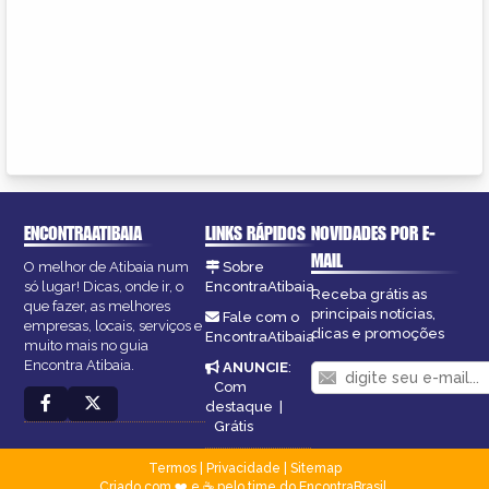
ENCONTRAATIBAIA
LINKS RÁPIDOS
NOVIDADES POR E-
MAIL
O melhor de Atibaia num
Sobre
só lugar! Dicas, onde ir, o
EncontraAtibaia
Receba grátis as
que fazer, as melhores
principais notícias,
Fale com o
empresas, locais, serviços e
dicas e promoções
EncontraAtibaia
muito mais no guia
Encontra Atibaia.
ANUNCIE
:
Com
destaque
|
Grátis
Termos
|
Privacidade
|
Sitemap
Criado com ❤️ e ☕ pelo time do EncontraBrasil