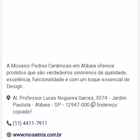
A Mosaico Pedras Cerâmicas em Atibaia oferece
produtos que são verdadeiros sinônimos de qualidade,
excelência, funcionalidade e com um toque essencial de
Design.
Al. Professor Lucas Nogueira Garcez, 3074 - Jardim
Paulista - Atibaia - SP - 12947-000
Endereço
copiado!
(11) 4411-7911
www.mosaimix.com.br