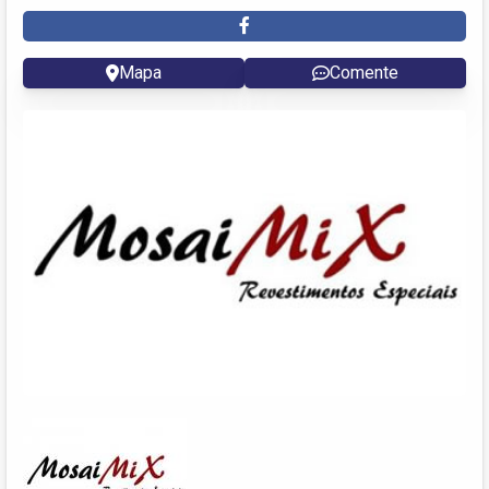
Mapa
Comente