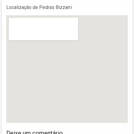
Localização de Pedras Bizzarri
Deixe um comentário