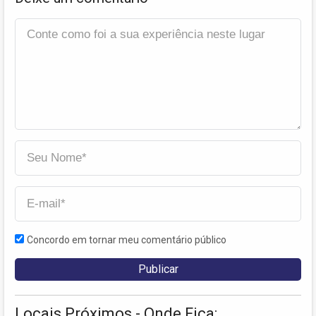
Concordo em tornar meu comentário público
Locais Próximos - Onde Fica: