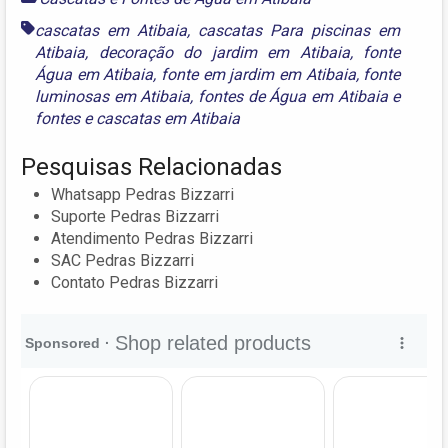
cascatas em Atibaia
,
cascatas Para piscinas em
Atibaia
,
decoração do jardim em Atibaia
,
fonte
Água em Atibaia
,
fonte em jardim em Atibaia
,
fonte
luminosas em Atibaia
,
fontes de Água em Atibaia
e
fontes e cascatas em Atibaia
Pesquisas Relacionadas
Whatsapp Pedras Bizzarri
Suporte Pedras Bizzarri
Atendimento Pedras Bizzarri
SAC Pedras Bizzarri
Contato Pedras Bizzarri