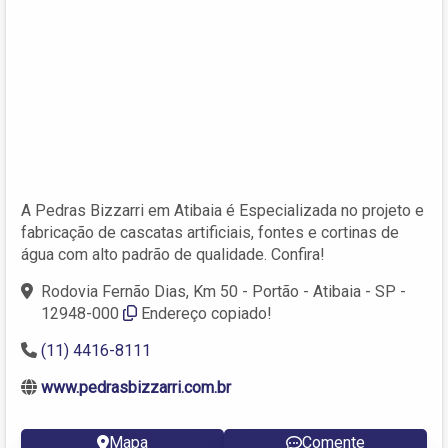
A Pedras Bizzarri em Atibaia é Especializada no projeto e
fabricação de cascatas artificiais, fontes e cortinas de
água com alto padrão de qualidade. Confira!
Rodovia Fernão Dias, Km 50 - Portão - Atibaia - SP -
12948-000
Endereço copiado!
(11) 4416-8111
www.pedrasbizzarri.com.br
Mapa
Comente