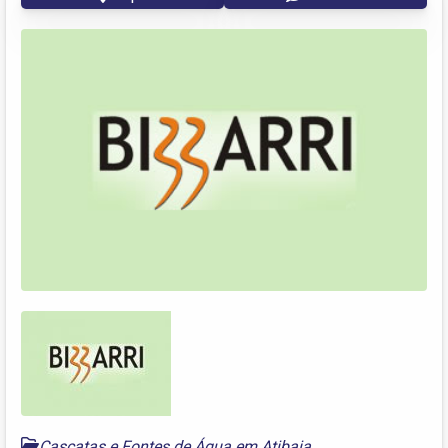
Cascatas e Fontes de Água em Atibaia