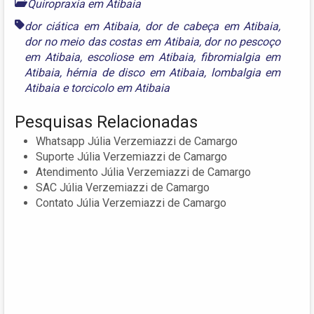
Quiropraxia em Atibaia
dor ciática em Atibaia
,
dor de cabeça em Atibaia
,
dor no meio das costas em Atibaia
,
dor no pescoço
em Atibaia
,
escoliose em Atibaia
,
fibromialgia em
Atibaia
,
hérnia de disco em Atibaia
,
lombalgia em
Atibaia
e
torcicolo em Atibaia
Pesquisas Relacionadas
Whatsapp Júlia Verzemiazzi de Camargo
Suporte Júlia Verzemiazzi de Camargo
Atendimento Júlia Verzemiazzi de Camargo
SAC Júlia Verzemiazzi de Camargo
Contato Júlia Verzemiazzi de Camargo