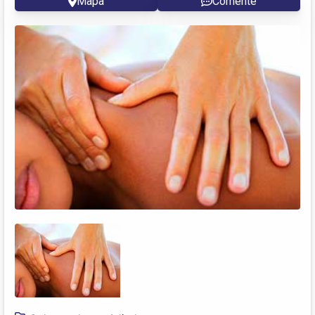
Mapa
Comente