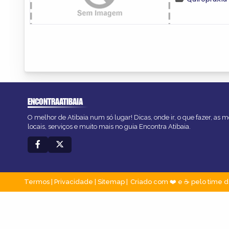
ENCONTRAATIBAIA
O melhor de Atibaia num só lugar! Dicas, onde ir, o que fazer, as
locais, serviços e muito mais no guia Encontra Atibaia.
Termos
|
Privacidade
|
Sitemap
Criado com ❤️ e ☕ pelo time d