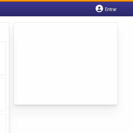
Entrar
Cadastrar empresa
Fazer login
Criar conta