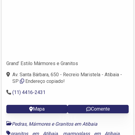
Grand’ Estilo Mármores e Granitos
Av. Santa Bárbara, 650 - Recreio Maristela - Atibaia -
SP
Endereço copiado!
(11) 4416-2431
Mapa
Comente
Pedras, Mármores e Granitos em Atibaia
granitos em Atibaia
,
marmoglass em Atibaia
,