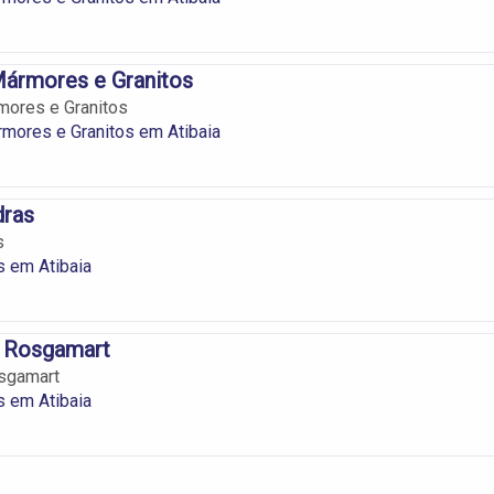
Mármores e Granitos
mores e Granitos
mores e Granitos em Atibaia
dras
s
 em Atibaia
 Rosgamart
sgamart
 em Atibaia