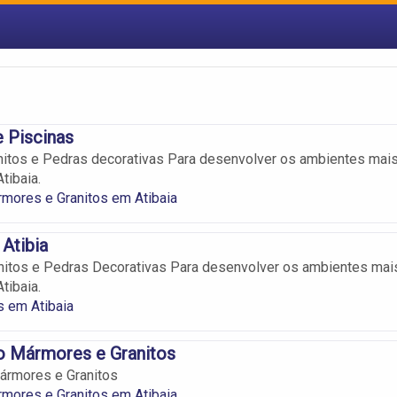
 Piscinas
itos e Pedras decorativas Para desenvolver os ambientes mai
tibaia.
mores e Granitos em Atibaia
Atibia
nitos e Pedras Decorativas Para desenvolver os ambientes mai
tibaia.
 em Atibaia
lo Mármores e Granitos
Mármores e Granitos
mores e Granitos em Atibaia