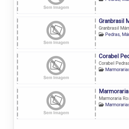
Granbrasil 
Granbrasil Már
Pedras, Már
Corabel Pe
Corabel Pedra
Marmorarias
Marmoraria
Marmoraria Ro
Marmorarias