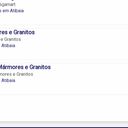
sgamart
 em Atibaia
es e Granitos
e Granitos
 Atibaia
Mármores e Granitos
mores e Granitos
 Atibaia