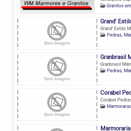
Granitos em
Grand’ Esti
Grand' Estilo 
Pedras, Már
Granbrasil 
Granbrasil Már
Pedras, Már
Corabel Pe
Corabel Pedra
Marmorarias
Marmoraria