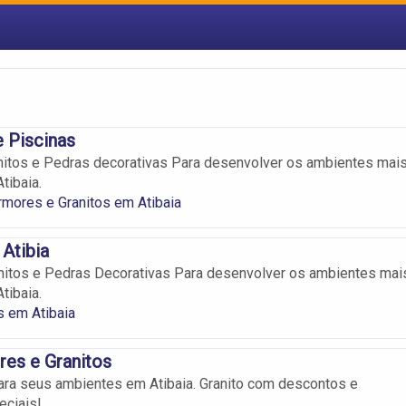
 Piscinas
itos e Pedras decorativas Para desenvolver os ambientes mai
tibaia.
mores e Granitos em Atibaia
Atibia
nitos e Pedras Decorativas Para desenvolver os ambientes mai
tibaia.
 em Atibaia
s e Granitos
ara seus ambientes em Atibaia. Granito com descontos e
eciais!