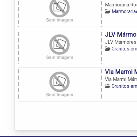
Marmoraria Ro
Marmorarias
JLV Mármor
JLV Mármores 
Granitos em
Via Marmi 
Via Marmi Már
Granitos em