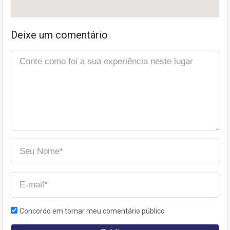
Deixe um comentário
Concordo em tornar meu comentário público