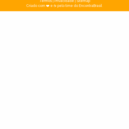
Termos
|
Privacidade
|
Sitemap
Criado com ❤️ e ☕ pelo time do EncontraBrasil