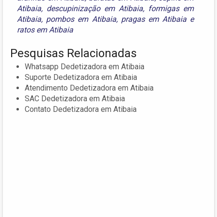
Atibaia
,
descupinização em Atibaia
,
formigas em
Atibaia
,
pombos em Atibaia
,
pragas em Atibaia
e
ratos em Atibaia
Pesquisas Relacionadas
Whatsapp Dedetizadora em Atibaia
Suporte Dedetizadora em Atibaia
Atendimento Dedetizadora em Atibaia
SAC Dedetizadora em Atibaia
Contato Dedetizadora em Atibaia