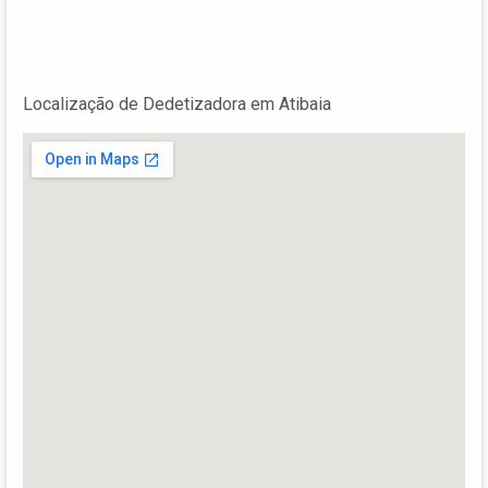
Localização de Dedetizadora em Atibaia