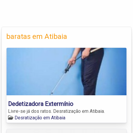
baratas em Atibaia
Dedetizadora Extermínio
Livre-se já dos ratos. Desratização em Atibaia.
Desratização em Atibaia