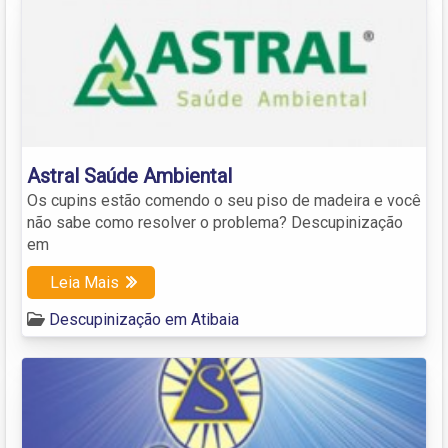
Astral Saúde Ambiental
Os cupins estão comendo o seu piso de madeira e você
não sabe como resolver o problema? Descupinização
em
Leia Mais
Descupinização em Atibaia