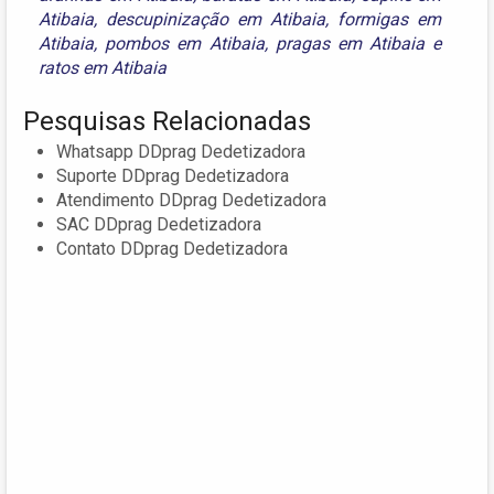
Atibaia
,
descupinização em Atibaia
,
formigas em
Atibaia
,
pombos em Atibaia
,
pragas em Atibaia
e
ratos em Atibaia
Pesquisas Relacionadas
Whatsapp DDprag Dedetizadora
Suporte DDprag Dedetizadora
Atendimento DDprag Dedetizadora
SAC DDprag Dedetizadora
Contato DDprag Dedetizadora