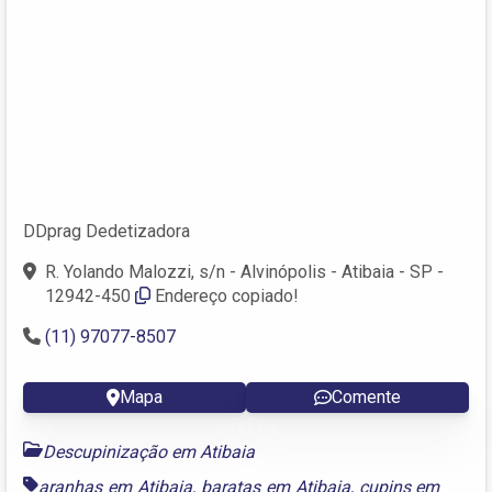
DDprag Dedetizadora
R. Yolando Malozzi, s/n - Alvinópolis - Atibaia - SP -
12942-450
Endereço copiado!
(11) 97077-8507
Mapa
Comente
Descupinização em Atibaia
aranhas em Atibaia
,
baratas em Atibaia
,
cupins em