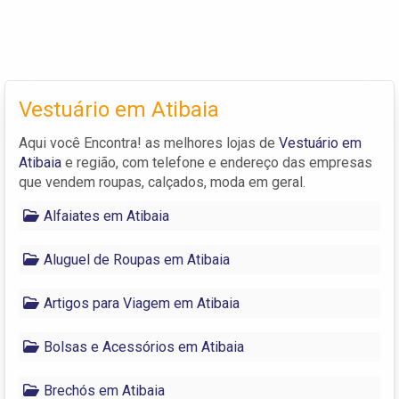
Vestuário em Atibaia
Aqui você Encontra! as melhores lojas de
Vestuário em
Atibaia
e região, com telefone e endereço das empresas
que vendem roupas, calçados, moda em geral.
Alfaiates em Atibaia
Aluguel de Roupas em Atibaia
Artigos para Viagem em Atibaia
Bolsas e Acessórios em Atibaia
Brechós em Atibaia