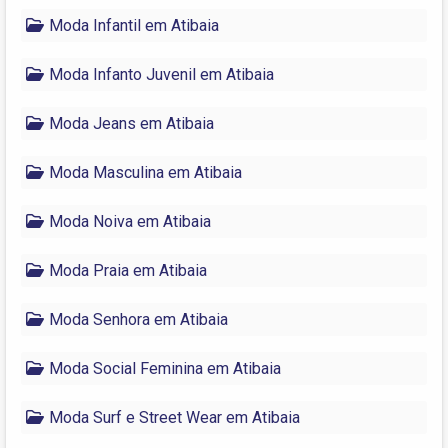
Moda Infantil em Atibaia
Moda Infanto Juvenil em Atibaia
Moda Jeans em Atibaia
Moda Masculina em Atibaia
Moda Noiva em Atibaia
Moda Praia em Atibaia
Moda Senhora em Atibaia
Moda Social Feminina em Atibaia
Moda Surf e Street Wear em Atibaia