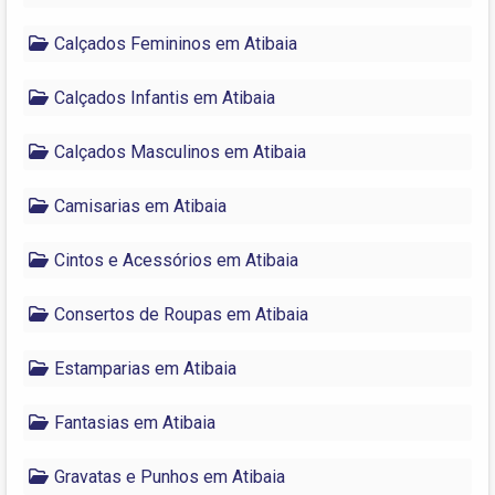
Calçados Femininos em Atibaia
Calçados Infantis em Atibaia
Calçados Masculinos em Atibaia
Camisarias em Atibaia
Cintos e Acessórios em Atibaia
Consertos de Roupas em Atibaia
Estamparias em Atibaia
Fantasias em Atibaia
Gravatas e Punhos em Atibaia