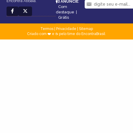
Encontra Atibaia.
ANUNCIE
:
Com
destaque
|
Grátis
Termos
|
Privacidade
|
Sitemap
Criado com ❤️ e ☕ pelo time do EncontraBrasil