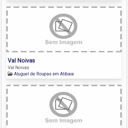
Val Noivas
Val Noivas
Aluguel de Roupas em Atibaia