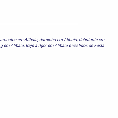
amentos em Atibaia
,
daminha em Atibaia
,
debutante em
g em Atibaia
,
traje a rIgor em Atibaia
e
vestidos de Festa