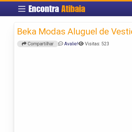
Encontra
Atibaia
Beka Modas Aluguel de Vest
Compartilhar
Avalie!
Visitas: 523