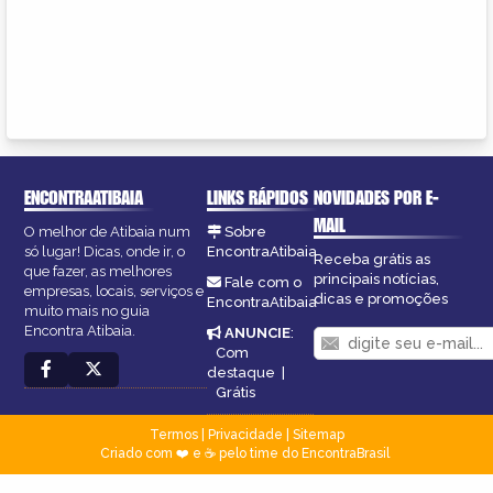
ENCONTRAATIBAIA
LINKS RÁPIDOS
NOVIDADES POR E-
MAIL
O melhor de Atibaia num
Sobre
só lugar! Dicas, onde ir, o
EncontraAtibaia
Receba grátis as
que fazer, as melhores
principais notícias,
Fale com o
empresas, locais, serviços e
dicas e promoções
EncontraAtibaia
muito mais no guia
Encontra Atibaia.
ANUNCIE
:
Com
destaque
|
Grátis
Termos
|
Privacidade
|
Sitemap
Criado com ❤️ e ☕ pelo time do EncontraBrasil