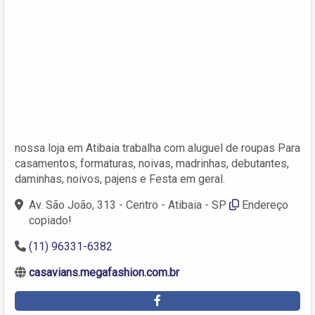
nossa loja em Atibaia trabalha com aluguel de roupas Para
casamentos, formaturas, noivas, madrinhas, debutantes,
daminhas, noivos, pajens e Festa em geral.
Av. São João, 313 - Centro - Atibaia - SP
Endereço
copiado!
(11) 96331-6382
casavians.megafashion.com.br