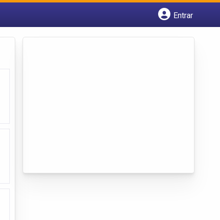
Entrar
Cadastrar empresa
Fazer login
Criar conta