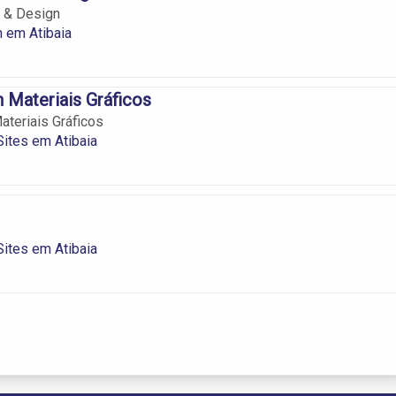
 & Design
 em Atibaia
Materiais Gráficos
teriais Gráficos
Sites em Atibaia
Sites em Atibaia