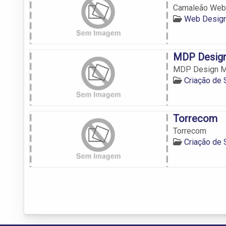
Camaleão Web
Web Design
MDP Design 
MDP Design Ma
Criação de 
Torrecom
Torrecom
Criação de 