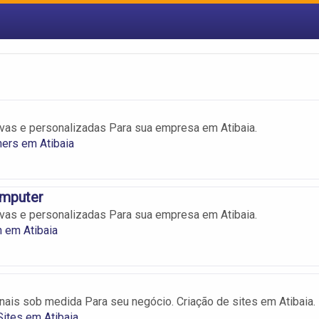
ivas e personalizadas Para sua empresa em Atibaia.
ers em Atibaia
omputer
ivas e personalizadas Para sua empresa em Atibaia.
 em Atibaia
onais sob medida Para seu negócio. Criação de sites em Atibaia.
Sites em Atibaia