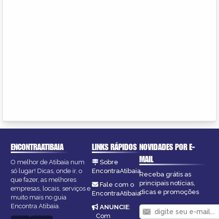
ENCONTRAATIBAIA
LINKS RÁPIDOS
NOVIDADES POR E-
MAIL
O melhor de Atibaia num
Sobre
só lugar! Dicas, onde ir, o
EncontraAtibaia
Receba grátis as
que fazer, as melhores
principais notícias,
Fale com o
empresas, locais, serviços e
dicas e promoções
EncontraAtibaia
muito mais no guia
Encontra Atibaia.
ANUNCIE
:
Com