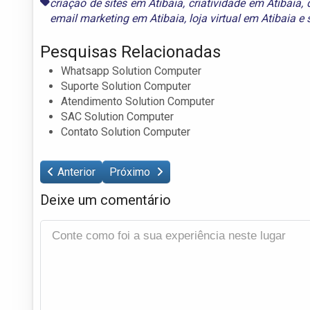
criação de sites em Atibaia
,
criatividade em Atibaia
,
email marketing em Atibaia
,
loja virtual em Atibaia
e
Pesquisas Relacionadas
Whatsapp Solution Computer
Suporte Solution Computer
Atendimento Solution Computer
SAC Solution Computer
Contato Solution Computer
Anterior
Próximo
Deixe um comentário