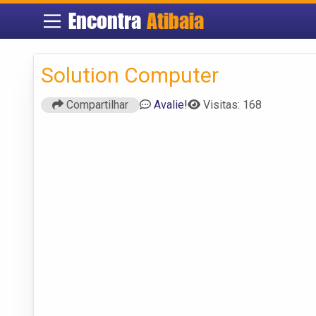
Encontra
Atibaia
Solution Computer
Compartilhar
Avalie!
Visitas: 168