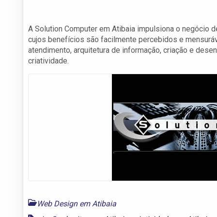
A Solution Computer em Atibaia impulsiona o negócio de
cujos benefícios são facilmente percebidos e mensuráv
atendimento, arquitetura de informação, criação e de
criatividade.
Web Design em Atibaia