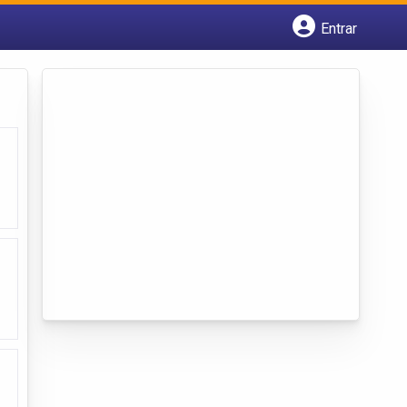
Entrar
Cadastrar empresa
Fazer login
Criar conta