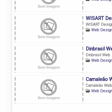
WISART De
WISART Desig
Web Design
Dinbrasil W
Dinbrasil Web
Web Design
Camaleão W
Camaleão Web
Web Design