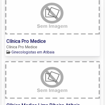
Clínica Pro Medice
Clínica Pro Medice
Ginecologistas em Atibaia