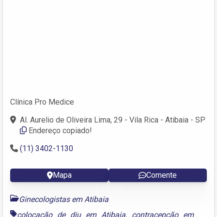
Clínica Pro Medice
Al. Aurelio de Oliveira Lima, 29 - Vila Rica - Atibaia - SP
Endereço copiado!
(11) 3402-1130
Mapa
Comente
Ginecologistas em Atibaia
colocação de diu em Atibaia
,
contracepção em