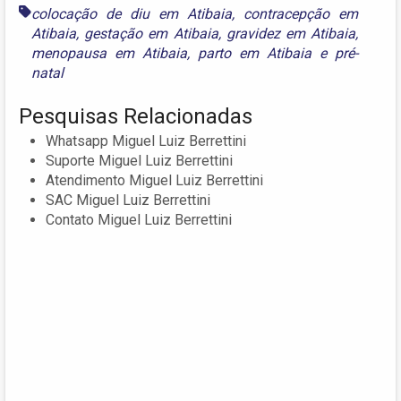
colocação de diu em Atibaia
,
contracepção em
Atibaia
,
gestação em Atibaia
,
gravidez em Atibaia
,
menopausa em Atibaia
,
parto em Atibaia
e
pré-
natal
Pesquisas Relacionadas
Whatsapp Miguel Luiz Berrettini
Suporte Miguel Luiz Berrettini
Atendimento Miguel Luiz Berrettini
SAC Miguel Luiz Berrettini
Contato Miguel Luiz Berrettini