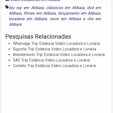
blu ray em Atibaia
,
clássicos em Atibaia
,
dvd em
Atibaia
,
filmes em Atibaia
,
lançamento em Atibaia
,
locadora em Atibaia
,
raros em Atibaia
e
vhs em
Atibaia
Pesquisas Relacionadas
Whatsapp Trip Estância Video Locadora e Livraria
Suporte Trip Estância Video Locadora e Livraria
Atendimento Trip Estância Video Locadora e Livraria
SAC Trip Estância Video Locadora e Livraria
Contato Trip Estância Video Locadora e Livraria