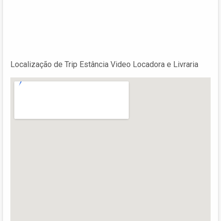
Localização de Trip Estância Video Locadora e Livraria