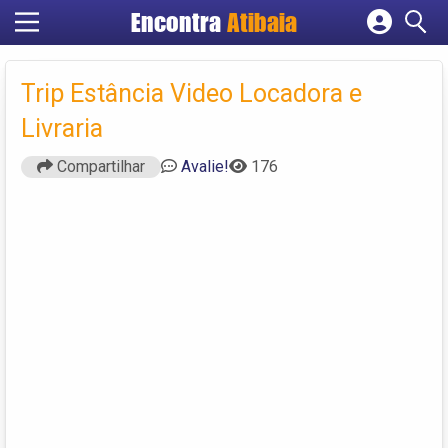
Encontra
Atibaia
Cadastrar empresa
Fazer login
Trip Estância Video Locadora e
Criar conta
Livraria
Compartilhar
Avalie!
176