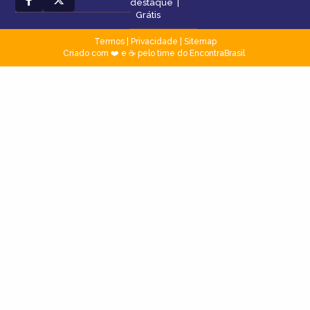
destaque
|
Grátis
Termos
|
Privacidade
|
Sitemap
Criado com ❤️ e ☕ pelo time do EncontraBrasil