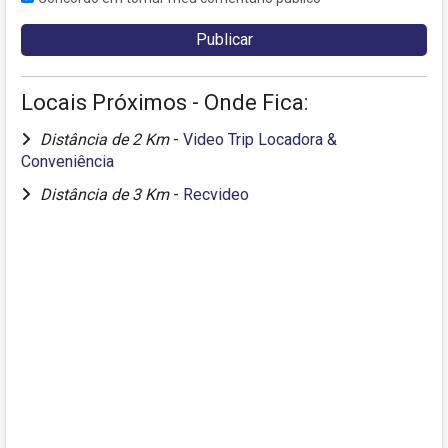
Locais Próximos - Onde Fica:
Distância de 2 Km
-
Video Trip Locadora &
Conveniência
Distância de 3 Km
-
Recvideo