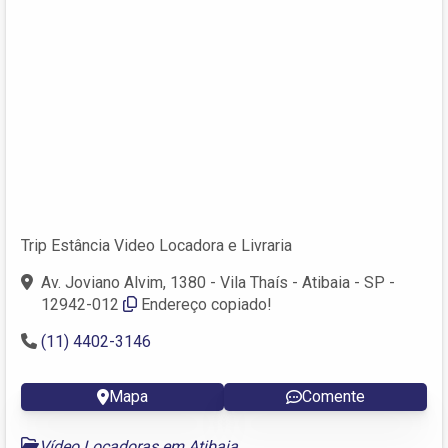
Trip Estância Video Locadora e Livraria
Av. Joviano Alvim, 1380 - Vila Thaís - Atibaia - SP -
12942-012
Endereço copiado!
(11) 4402-3146
Mapa
Comente
Vídeo Locadoras em Atibaia