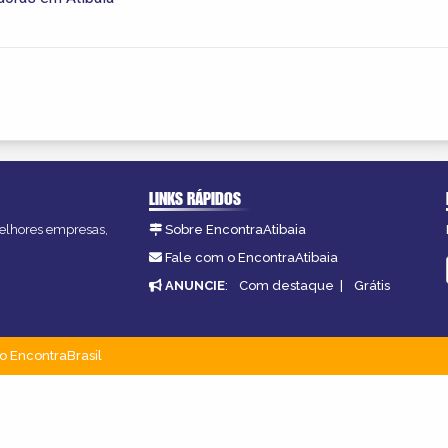
LINKS RÁPIDOS
 melhores empresas,
Sobre EncontraAtibaia
Fale com o EncontraAtibaia
ANUNCIE
:
Com destaque
|
Grátis
o EncontraBrasil