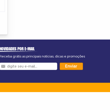
NOVIDADES POR E-MAIL
Receba grátis as principais notícias, dicas e promoções