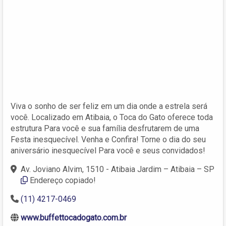
Viva o sonho de ser feliz em um dia onde a estrela será
você. Localizado em Atibaia, o Toca do Gato oferece toda
estrutura Para você e sua família desfrutarem de uma
Festa inesquecível. Venha e Confira! Torne o dia do seu
aniversário inesquecível Para você e seus convidados!
Av. Joviano Alvim, 1510 - Atibaia Jardim – Atibaia – SP
Endereço copiado!
(11) 4217-0469
www.buffettocadogato.com.br