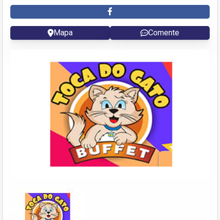
Mapa
Comente