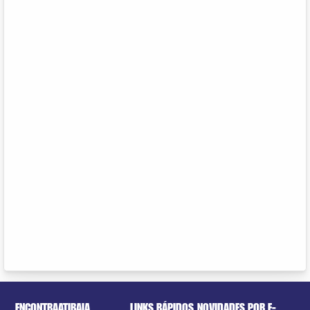
ENCONTRAATIBAIA
LINKS RÁPIDOS
NOVIDADES POR E-