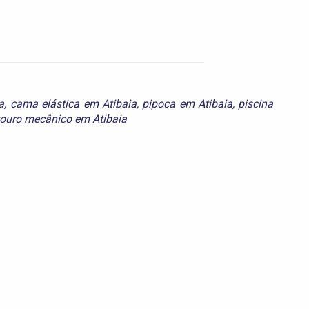
a
,
cama elástica em Atibaia
,
pipoca em Atibaia
,
piscina
touro mecânico em Atibaia