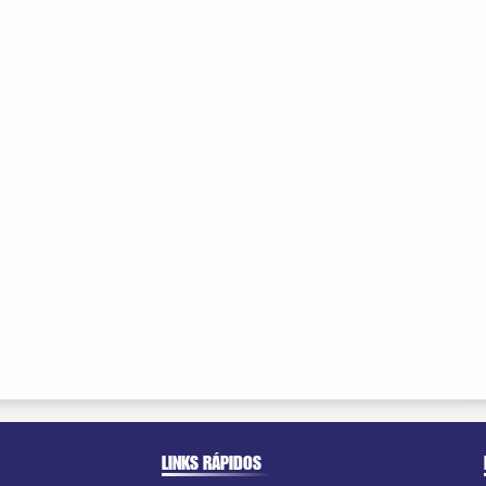
LINKS RÁPIDOS