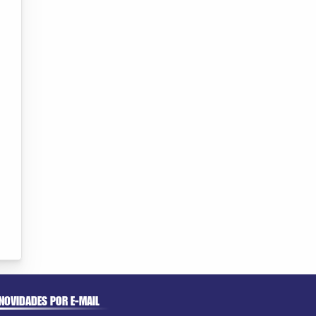
NOVIDADES POR E-MAIL