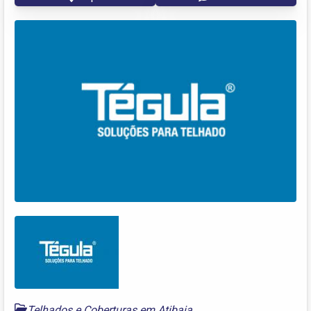
Telhados e Coberturas em Atibaia