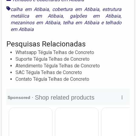
calha em Atibaia
,
cobertura em Atibaia
,
estrutura
metálica em Atibaia
,
galpões em Atibaia
,
mezaninos em Atibaia
,
telha em Atibaia
e
telhado
em Atibaia
Pesquisas Relacionadas
Whatsapp Tégula Telhas de Concreto
Suporte Tégula Telhas de Concreto
Atendimento Tégula Telhas de Concreto
SAC Tégula Telhas de Concreto
Contato Tégula Telhas de Concreto