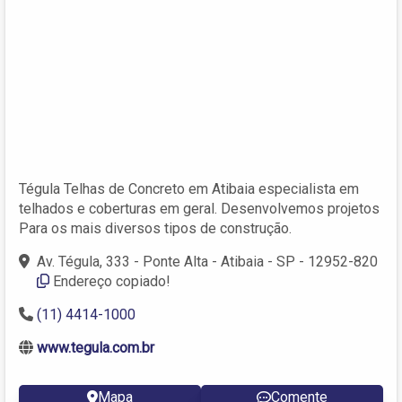
Tégula Telhas de Concreto em Atibaia especialista em
telhados e coberturas em geral. Desenvolvemos projetos
Para os mais diversos tipos de construção.
Av. Tégula, 333 - Ponte Alta - Atibaia - SP - 12952-820
Endereço copiado!
(11) 4414-1000
www.tegula.com.br
Mapa
Comente