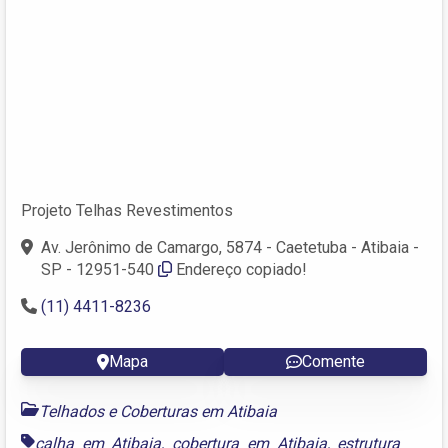
Projeto Telhas Revestimentos
Av. Jerônimo de Camargo, 5874 - Caetetuba - Atibaia -
SP - 12951-540
Endereço copiado!
(11) 4411-8236
Mapa
Comente
Telhados e Coberturas em Atibaia
calha em Atibaia
,
cobertura em Atibaia
,
estrutura