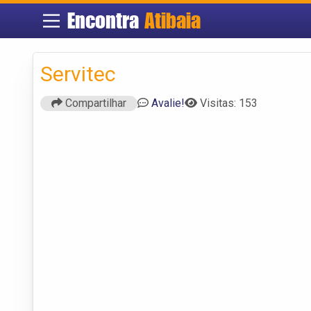
Encontra
Atibaia
Servitec
Compartilhar
Avalie!
Visitas: 153