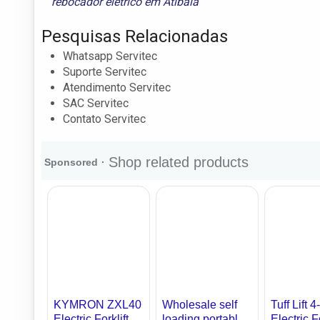
rebocador elétrico em Atibaia
Pesquisas Relacionadas
Whatsapp Servitec
Suporte Servitec
Atendimento Servitec
SAC Servitec
Contato Servitec