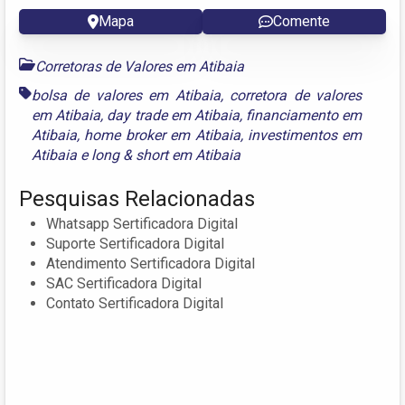
Mapa
Comente
Corretoras de Valores em Atibaia
bolsa de valores em Atibaia
,
corretora de valores
em Atibaia
,
day trade em Atibaia
,
financiamento em
Atibaia
,
home broker em Atibaia
,
investimentos em
Atibaia
e
long & short em Atibaia
Pesquisas Relacionadas
Whatsapp Sertificadora Digital
Suporte Sertificadora Digital
Atendimento Sertificadora Digital
SAC Sertificadora Digital
Contato Sertificadora Digital