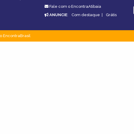
Fale com o EncontraAtibaia
ANUNCIE
:
Com destaque
|
Grátis
o EncontraBrasil