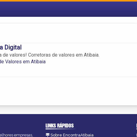
a Digital
a de valores! Corretoras de valores em Atibaia.
de Valores em Atibaia
LINKS RÁPIDOS
 melhores empresas,
Sobre EncontraAtibaia