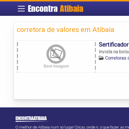
Encontra
Atibaia
corretora de valores em Atibaia
Sertificador
Invista na bols
Corretoras 
ENCONTRAATIBAIA
O melhor de Atibaia num só lugar! Dicas, onde ir, o que fazer, as