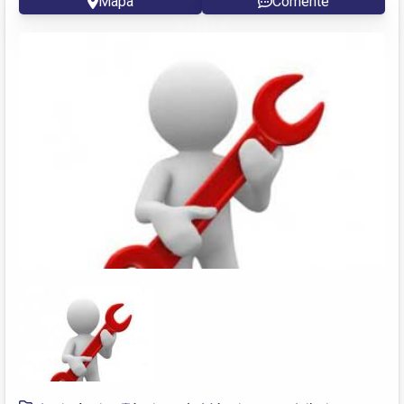
Mapa
Comente