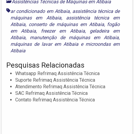
Assistências Técnicas de Máquinas em Atibaia
ar condicionado em Atibaia
,
assistência técnica de
máquinas em Atibaia
,
assistência técnica em
Atibaia
,
conserto de máquinas em Atibaia
,
fogão
em Atibaia
,
freezer em Atibaia
,
geladeira em
Atibaia
,
manutenção de máquinas em Atibaia
,
máquinas de lavar em Atibaia
e
microondas em
Atibaia
Pesquisas Relacionadas
Whatsapp Refrimaq Assistência Técnica
Suporte Refrimaq Assistência Técnica
Atendimento Refrimaq Assistência Técnica
SAC Refrimaq Assistência Técnica
Contato Refrimaq Assistência Técnica