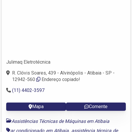
Julimaq Eletrotécnica
R. Clóvis Soares, 439 - Alvinópolis - Atibaia - SP -
12942-560
Endereço copiado!
(11) 4402-3597
Mapa
Comente
Assistências Técnicas de Máquinas em Atibaia
ar condicionado em Atibaia
,
assistência técnica de