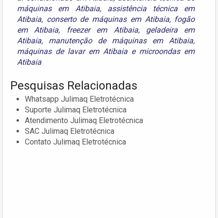
máquinas em Atibaia
,
assistência técnica em
Atibaia
,
conserto de máquinas em Atibaia
,
fogão
em Atibaia
,
freezer em Atibaia
,
geladeira em
Atibaia
,
manutenção de máquinas em Atibaia
,
máquinas de lavar em Atibaia
e
microondas em
Atibaia
Pesquisas Relacionadas
Whatsapp Julimaq Eletrotécnica
Suporte Julimaq Eletrotécnica
Atendimento Julimaq Eletrotécnica
SAC Julimaq Eletrotécnica
Contato Julimaq Eletrotécnica