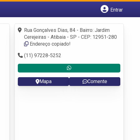
Entrar
Cadastrar empresa
Fazer login
Rua Gonçalves Dias, 84 - Bairro: Jardim
Criar conta
Cerejeiras - Atibaia - SP - CEP: 12951-280
Endereço copiado!
(11) 97228-5252
Mapa
Comente