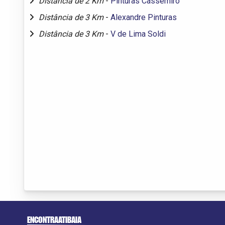
Distância de 2 Km
-
Pinturas Cassemiro
Distância de 3 Km
-
Alexandre Pinturas
Distância de 3 Km
-
V de Lima Soldi
ENCONTRAATIBAIA