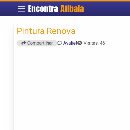
Encontra
Atibaia
Pintura Renova
Compartilhar
Avalie!
Visitas: 46