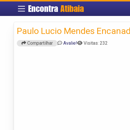
Encontra
Atibaia
Paulo Lucio Mendes Encanad
Compartilhar
Avalie!
Visitas: 232