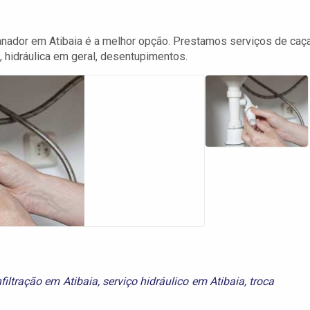
nador em Atibaia é a melhor opção. Prestamos serviços de caç
, hidráulica em geral, desentupimentos.
nfiltração em Atibaia
,
serviço hidráulico em Atibaia
,
troca