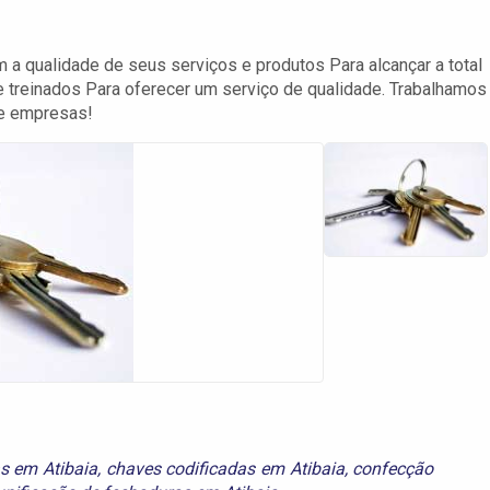
a qualidade de seus serviços e produtos Para alcançar a total
e treinados Para oferecer um serviço de qualidade. Trabalhamos
 e empresas!
s em Atibaia
,
chaves codificadas em Atibaia
,
confecção