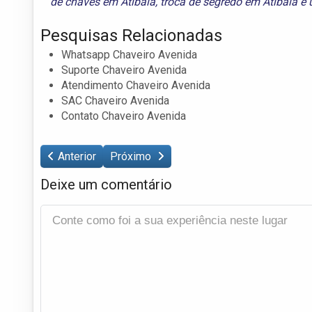
de chaves em Atibaia
,
troca de segredo em Atibaia
e
Pesquisas Relacionadas
Whatsapp Chaveiro Avenida
Suporte Chaveiro Avenida
Atendimento Chaveiro Avenida
SAC Chaveiro Avenida
Contato Chaveiro Avenida
Anterior
Próximo
Deixe um comentário