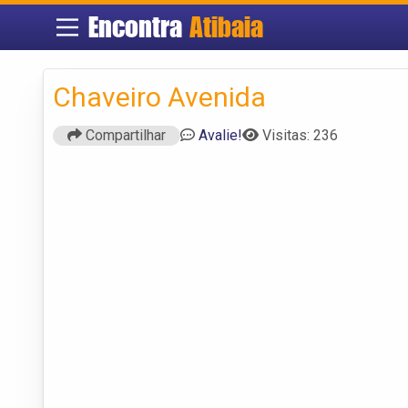
Encontra
Atibaia
Chaveiro Avenida
Compartilhar
Avalie!
Visitas: 236