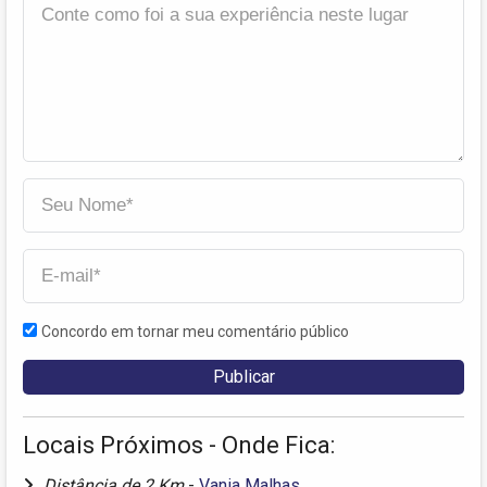
Concordo em tornar meu comentário público
Locais Próximos - Onde Fica:
Distância de 2 Km
-
Vania Malhas