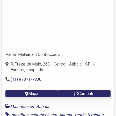
Pamar Malharia e Confecções
R. Treze de Maio, 263 - Centro - Atibaia - SP
Endereço copiado!
(11) 97871-7830
Mapa
Comente
Malharias em Atibaia
agasalhos esportivos em Atibaia
,
moda feminina