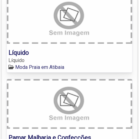
Líquido
Líquido
Moda Praia em Atibaia
Pamar Malharia e Confecções