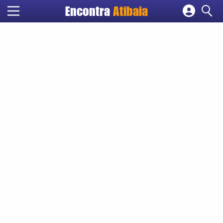
Encontra
Atibaia
Cadastrar empresa
Fazer login
Criar conta