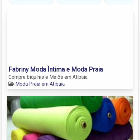
Fabriny Moda Ìntima e Moda Praia
Compre biquínis e Maiôs em Atibaia.
Moda Praia em Atibaia