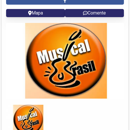
Mapa
Comente