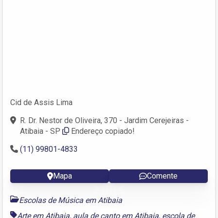
Cid de Assis Lima
R. Dr. Nestor de Oliveira, 370 - Jardim Cerejeiras -
Atibaia - SP
Endereço copiado!
(11) 99801-4833
Mapa
Comente
Escolas de Música em Atibaia
Arte em Atibaia
,
aula de canto em Atibaia
,
escola de