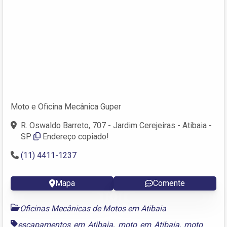
Moto e Oficina Mecânica Guper
R. Oswaldo Barreto, 707 - Jardim Cerejeiras - Atibaia -
SP
Endereço copiado!
(11) 4411-1237
Mapa
Comente
Oficinas Mecânicas de Motos em Atibaia
escapamentos em Atibaia
,
moto em Atibaia
,
moto